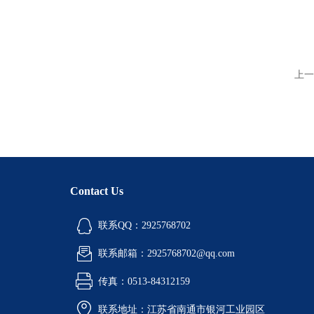
上一
Contact Us
联系QQ：2925768702
联系邮箱：2925768702@qq.com
传真：0513-84312159
联系地址：江苏省南通市银河工业园区