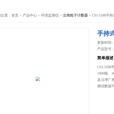
的位置：
首页
>
产品中心
>
环境监测仪
>
尘埃粒子计数器
> CSJ-318
手持
更新时间： 2
产品型号
简单描述
CSJ-3
1000级、
及洁净厂
测试数据可