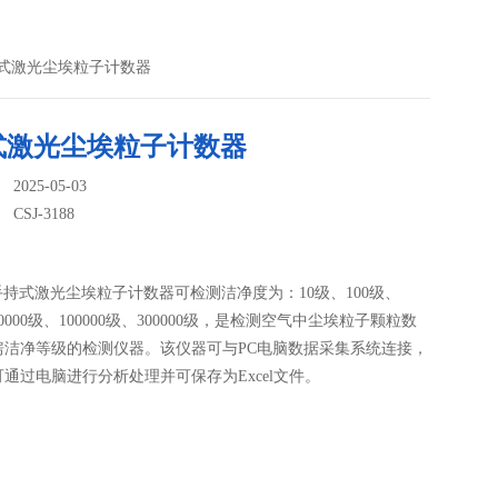
8手持式激光尘埃粒子计数器
式激光尘埃粒子计数器
025-05-03
：
CSJ-3188
188手持式激光尘埃粒子计数器可检测洁净度为：10级、100级、
10000级、100000级、300000级，是检测空气中尘埃粒子颗粒数
房洁净等级的检测仪器。该仪器可与PC电脑数据采集系统连接，
通过电脑进行分析处理并可保存为Excel文件。