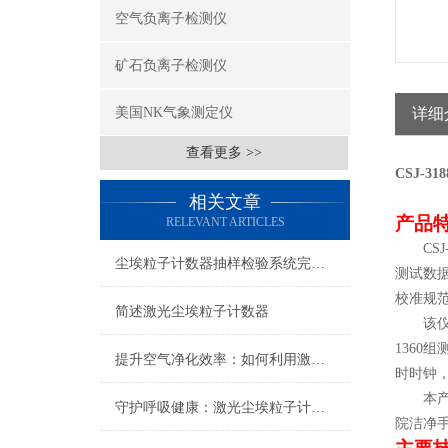
空气负离子检测仪
矿石负离子检测仪
美国NK气象测定仪
详细
查看更多 >>
CSJ-318
相关文章
产品
RELEVANT ARTICLES
CSJ
尘埃粒子计数器抽样检验系统完成产品检测目标
测试数
校准规范
简述激光尘埃粒子计数器
该
1360
组
提升空气净化效率：如何利用激光尘埃粒子计数器优化空气洁净系统
时时钟
本
守护呼吸健康：激光尘埃粒子计数器在洁净环境中的应用
院洁净