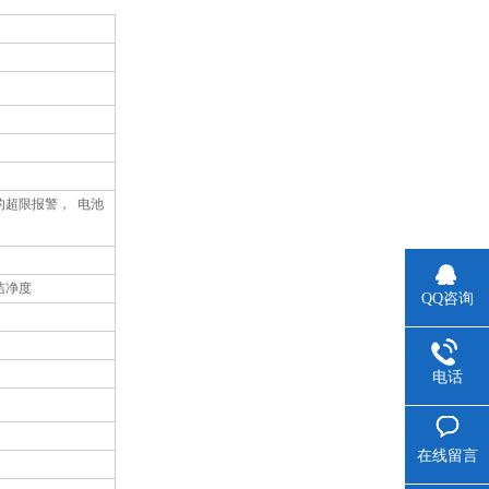
的超限报警，
电池
洁净度
QQ咨询
电话
在线留言