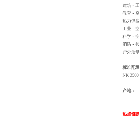
建筑 -
教育 -
热力供应
工业 -
科学 -
消防 -
户外活动
标准配
NK 3
产地：
热点链