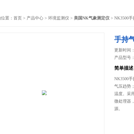
的位置：
首页
>
产品中心
>
环境监测仪
>
美国NK气象测定仪
> NK350
手持
更新时间： 2
产品型号
简单描述
NK350
气压趋势
温度。采
微处理器
源。