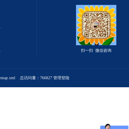
式总固体溶解度TDS测定仪
滤波相关红外吸收法）
扫一扫 微信咨询
temap.xml
总访问量：766827
管理登陆