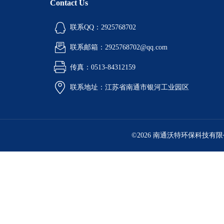
Contact Us
联系QQ：2925768702
联系邮箱：2925768702@qq.com
传真：0513-84312159
联系地址：江苏省南通市银河工业园区
©2026 南通沃特环保科技有