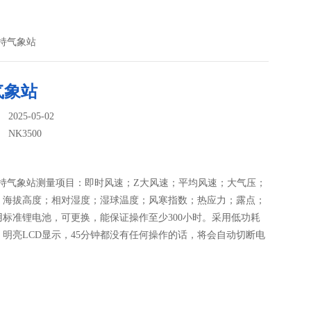
0手持气象站
气象站
025-05-02
：
NK3500
0手持气象站测量项目：即时风速；Z大风速；平均风速；大气压；
；海拔高度；相对湿度；湿球温度；风寒指数；热应力；露点；
用标准锂电池，可更换，能保证操作至少300小时。采用低功耗
，明亮LCD显示，45分钟都没有任何操作的话，将会自动切断电