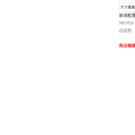
尺寸重量
标准配
NK5920（
压趋势
热点链