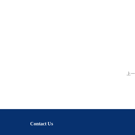
上一
Contact Us