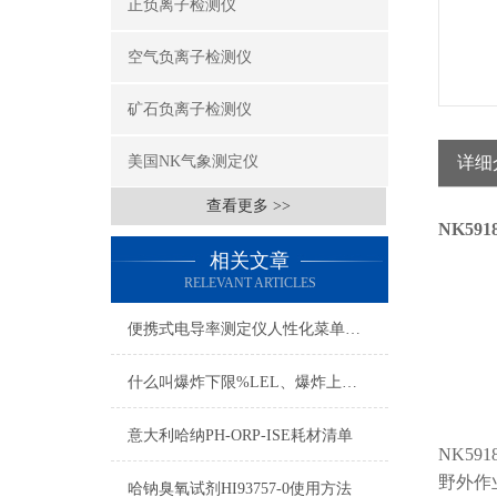
正负离子检测仪
空气负离子检测仪
矿石负离子检测仪
美国NK气象测定仪
详细
查看更多 >>
NK591
相关文章
RELEVANT ARTICLES
便携式电导率测定仪人性化菜单设计与自动报错提示
什么叫爆炸下限%LEL、爆炸上限%UEL、爆炸极限？
意大利哈纳PH-ORP-ISE耗材清单
NK5
野外作
哈钠臭氧试剂HI93757-0使用方法