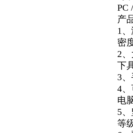
PC 
产
1
、
密
2
、
下
3
、
4
、
电
5
、
等